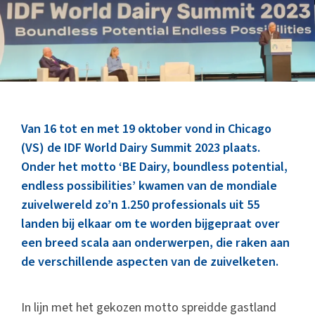
Marktinformatie
Thema’s & Over ZuivelNL
Van 16 tot en met 19 oktober vond in Chicago
(VS) de IDF World Dairy Summit 2023 plaats.
Onder het motto ‘BE Dairy, boundless potential,
endless possibilities’ kwamen van de mondiale
zuivelwereld zo’n 1.250 professionals uit 55
landen bij elkaar om te worden bijgepraat over
een breed scala aan onderwerpen, die raken aan
de verschillende aspecten van de zuivelketen.
In lijn met het gekozen motto spreidde gastland