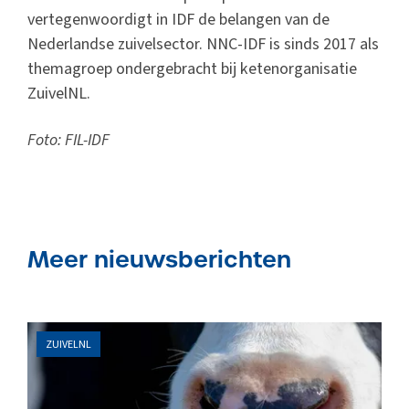
vertegenwoordigt in IDF de belangen van de
Nederlandse zuivelsector. NNC-IDF is sinds 2017 als
themagroep ondergebracht bij ketenorganisatie
ZuivelNL.
Foto: FIL-IDF
Meer nieuwsberichten
ZUIVELNL