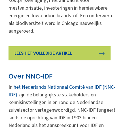
kostprijsverlaging, met aandacht voor
mestvalorisatie, investeringen in hernieuwbare
energie en low-carbon brandstof. Een onderwerp
als biodiversiteit werd in Chicago nauwelijks
aangeroerd.
LEES HET VOLLEDIGE ARTIKEL
Over NNC-IDF
In
het Nederlands Nationaal Comité van IDF (NNC-
IDF)
zijn de belangrijkste stakeholders en
kennisinstellingen in en rond de Nederlandse
zuivelsector vertegenwoordigd. NNC-IDF fungeert
sinds de oprichting van IDF in 1903 binnen
Nederland als het aanspreekpunt voor IDF en