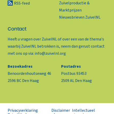
Zuivelproductie &
RSS-feed
Marktprijzen
Nieuwsbrieven ZuivelNL
Contact
Heeft u vragen over ZuivelNL of over een van de thema's
waarbij ZuivelNL betrokken is, neem dan gerust contact
met ons op via:
info@zuivelnl.org
Bezoekadres
Postadres
Benoordenhoutseweg 46
Postbus 93453
2596 BC Den Haag
2509 AL Den Haag
Privacyverklaring
Disclaimer
Intellectueel