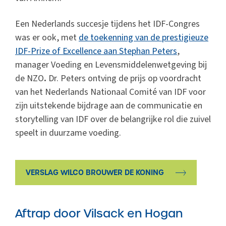
Een Nederlands succesje tijdens het IDF-Congres
was er ook, met
de toekenning van de prestigieuze
IDF-Prize of Excellence aan Stephan Peters
,
manager Voeding en Levensmiddelenwetgeving bij
de NZO
.
Dr. Peters ontving de prijs op voordracht
van het Nederlands Nationaal Comité van IDF voor
zijn uitstekende bijdrage aan de communicatie en
storytelling van IDF over de belangrijke rol die zuivel
speelt in duurzame voeding.
VERSLAG WILCO BROUWER DE KONING
Aftrap door Vilsack en Hogan