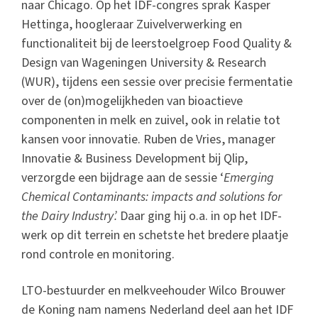
naar Chicago. Op het IDF-congres sprak Kasper
Hettinga, hoogleraar Zuivelverwerking en
functionaliteit bij de leerstoelgroep Food Quality &
Design van Wageningen University & Research
(WUR), tijdens een sessie over precisie fermentatie
over de (on)mogelijkheden van bioactieve
componenten in melk en zuivel, ook in relatie tot
kansen voor innovatie. Ruben de Vries, manager
Innovatie & Business Development bij Qlip,
verzorgde een bijdrage aan de sessie ‘
Emerging
Chemical Contaminants: impacts and solutions for
the Dairy Industry’.
Daar ging hij o.a. in op het IDF-
werk op dit terrein en schetste het bredere plaatje
rond controle en monitoring.
LTO-bestuurder en melkveehouder Wilco Brouwer
de Koning nam namens Nederland deel aan het IDF