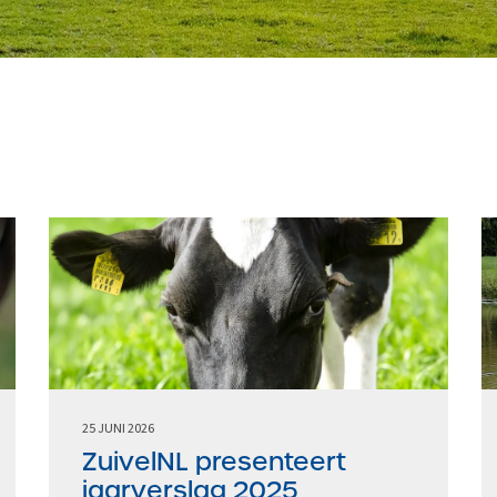
25 JUNI 2026
ZuivelNL presenteert
jaarverslag 2025