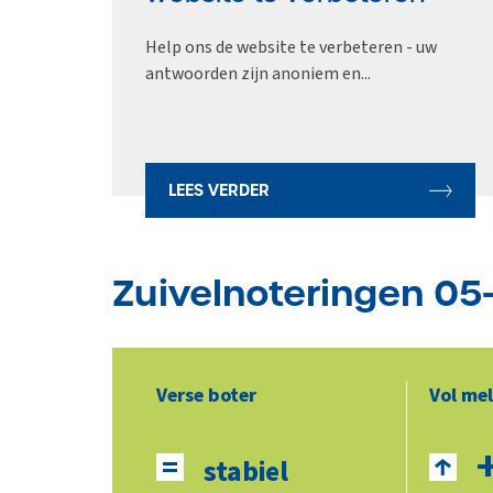
Help ons de website te verbeteren - uw
antwoorden zijn anoniem en...
LEES VERDER
Zuivelnoteringen 0
Verse boter
Vol me
+
stabiel