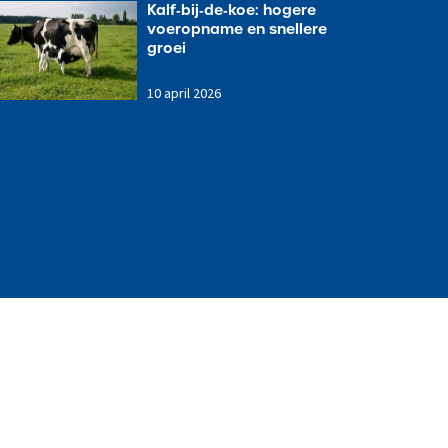
Kalf‑bij‑de‑koe: hogere
voeropname en snellere
groei
6
10 april 2026