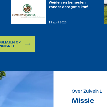
Weiden en bemesten
zonder derogatie kan!
5
13 april 2026
SULTATEN OP
NNISNET
Over ZuivelNL
Missie