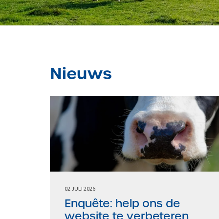
Nieuws
02 JULI 2026
Enquête: help ons de
website te verbeteren