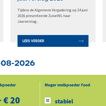
Tijdens de Algemene Vergadering op 24 juni
2026 presenteerde ZuivelNL haar
Jaarverslag...
LEES VERDER
5-08-2026
lkpoeder
Mager melkpoeder food
 € 20
stabiel