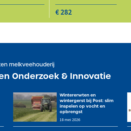
€ 282
cten melkveehouderij
en Onderzoek & Innovatie
Wintererwten en
wintergerst bij Post: slim
inspelen op vocht en
opbrengst
2
18 mei 2026