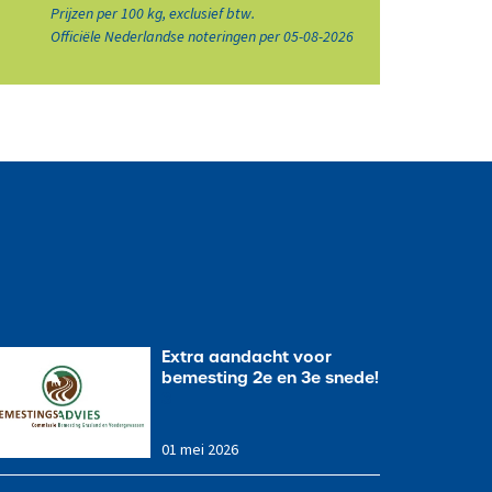
Prijzen per 100 kg, exclusief btw.
Officiële Nederlandse noteringen per 05-08-2026
Extra aandacht voor
bemesting 2e en 3e snede!
3
01 mei 2026