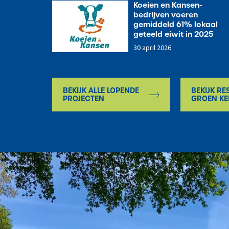
Koeien en Kansen-
bedrijven voeren
gemiddeld 61% lokaal
geteeld eiwit in 2025
4
30 april 2026
BEKIJK ALLE LOPENDE
BEKIJK RE
PROJECTEN
GROEN KE