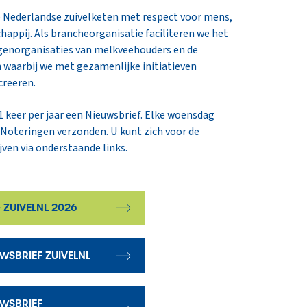
e Nederlandse zuivelketen met respect voor mens,
chappij. Als brancheorganisatie faciliteren we het
genorganisaties van melkveehouders en de
waarbij we met gezamenlijke initiatieven
creëren.
1 keer per jaar een Nieuwsbrief. Elke woensdag
 Noteringen verzonden. U kunt zich voor de
jven via onderstaande links.
 ZUIVELNL 2026
WSBRIEF ZUIVELNL
WSBRIEF