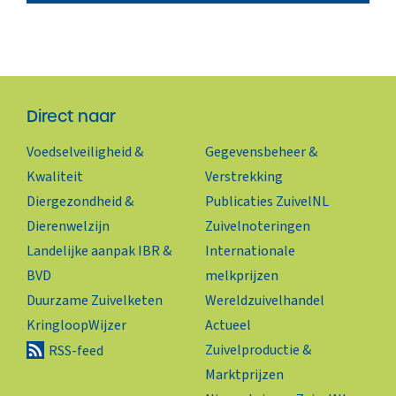
Direct naar
Voedselveiligheid &
Gegevensbeheer &
Kwaliteit
Verstrekking
Diergezondheid &
Publicaties ZuivelNL
Dierenwelzijn
Zuivelnoteringen
Landelijke aanpak IBR &
Internationale
BVD
melkprijzen
Duurzame Zuivelketen
Wereldzuivelhandel
KringloopWijzer
Actueel
Zuivelproductie &
RSS-feed
Marktprijzen