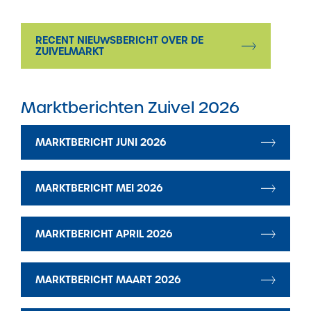
Marktinformatie
RECENT NIEUWSBERICHT OVER DE
Thema’s & Over ZuivelNL
ZUIVELMARKT
Marktberichten Zuivel 2026
MARKTBERICHT JUNI 2026
MARKTBERICHT MEI 2026
MARKTBERICHT APRIL 2026
MARKTBERICHT MAART 2026