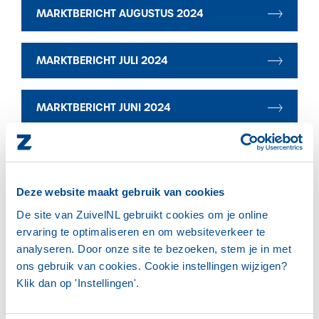
MARKTBERICHT AUGUSTUS 2024
MARKTBERICHT JULI 2024
MARKTBERICHT JUNI 2024
MARKTBERICHT MEI 2024
Deze website maakt gebruik van cookies
MARKTBERICHT APRIL 2024
De site van ZuivelNL gebruikt cookies om je online
ervaring te optimaliseren en om websiteverkeer te
MARKTBERICHT MAART 2024
analyseren. Door onze site te bezoeken, stem je in met
ons gebruik van cookies. Cookie instellingen wijzigen?
Klik dan op 'Instellingen'.
MARKTBERICHT FEBRUARI 2024