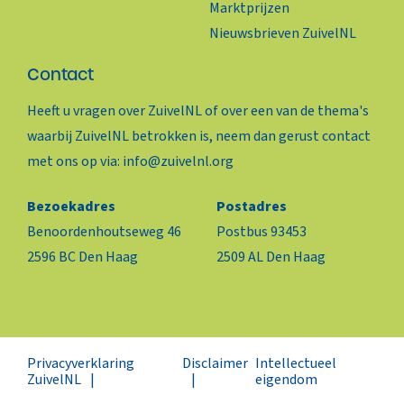
Marktprijzen
Nieuwsbrieven ZuivelNL
Contact
Heeft u vragen over ZuivelNL of over een van de thema's
waarbij ZuivelNL betrokken is, neem dan gerust contact
met ons op via:
info@zuivelnl.org
Bezoekadres
Postadres
Benoordenhoutseweg 46
Postbus 93453
2596 BC Den Haag
2509 AL Den Haag
Privacyverklaring
Disclaimer
Intellectueel
ZuivelNL
eigendom