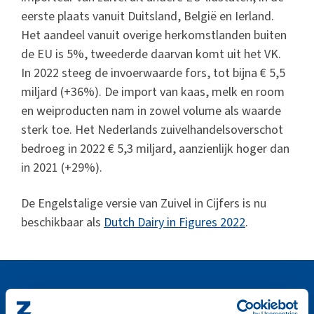
eerste plaats vanuit Duitsland, België en Ierland.
Het aandeel vanuit overige herkomstlanden buiten
de EU is 5%, tweederde daarvan komt uit het VK.
In 2022 steeg de invoerwaarde fors, tot bijna € 5,5
miljard (+36%). De import van kaas, melk en room
en weiproducten nam in zowel volume als waarde
sterk toe. Het Nederlands zuivelhandelsoverschot
bedroeg in 2022 € 5,3 miljard, aanzienlijk hoger dan
in 2021 (+29%).
De Engelstalige versie van Zuivel in Cijfers is nu
beschikbaar als
Dutch Dairy in Figures 2022
.
Zuivel in Cijfers 2022