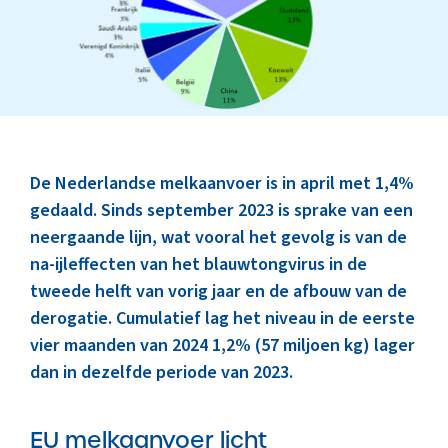
Marktinformatie
Thema’s & Over ZuivelNL
De Nederlandse melkaanvoer is in april met 1,4%
gedaald. Sinds september 2023 is sprake van een
neergaande lijn, wat vooral het gevolg is van de
na-ijleffecten van het blauwtongvirus in de
tweede helft van vorig jaar en de afbouw van de
derogatie. Cumulatief lag het niveau in de eerste
vier maanden van 2024 1,2% (57 miljoen kg) lager
dan in dezelfde periode van 2023.
EU melkaanvoer licht