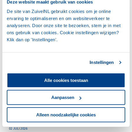
LEES HET HELE MARKTBERICHT MEI
Deze website maakt gebruik van cookies
De site van ZuivelNL gebruikt cookies om je online
ervaring te optimaliseren en om websiteverkeer te
analyseren. Door onze site te bezoeken, stem je in met
ons gebruik van cookies. Cookie instellingen wijzigen?
Meer nieuwsberichten
Klik dan op 'Instellingen'.
Instellingen
ZUIVELNL
Alle cookies toestaan
Aanpassen
Alleen noodzakelijke cookies
02 JULI 2026