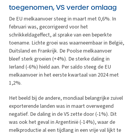
toegenomen, VS verder omlaag
De EU melkaanvoer steeg in maart met 0,6%. In
februari was, gecorrigeerd voor het
schrikkeldageffect, al sprake van een beperkte
toename. Lichte groei was waarneembaar in België,
Duitsland en Frankrijk. De Poolse melkaanvoer
bleef sterk groeien (+4%). De sterke daling in
Ierland (-6%) hield aan. Per saldo steeg de EU
melkaanvoer in het eerste kwartaal van 2024 met
1,2%.
Het beeld bij de andere, mondiaal belangrijke zuivel
exporterende landen was in maart overwegend
negatief. De daling in de VS zette door (-1%). Dit
was ook het geval in Argentinië (-14%), waar de
melkproductie al een tijdlang in een vrije val lijkt te