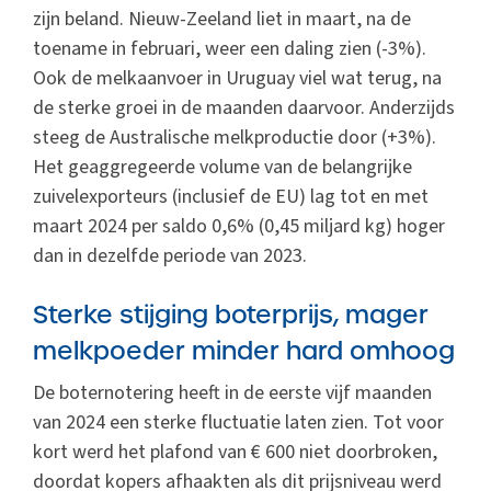
zijn beland. Nieuw-Zeeland liet in maart, na de
toename in februari, weer een daling zien (-3%).
Ook de melkaanvoer in Uruguay viel wat terug, na
de sterke groei in de maanden daarvoor. Anderzijds
steeg de Australische melkproductie door (+3%).
Het geaggregeerde volume van de belangrijke
zuivelexporteurs (inclusief de EU) lag tot en met
maart 2024 per saldo 0,6% (0,45 miljard kg) hoger
dan in dezelfde periode van 2023.
Sterke stijging boterprijs, mager
melkpoeder minder hard omhoog
De boternotering heeft in de eerste vijf maanden
van 2024 een sterke fluctuatie laten zien. Tot voor
kort werd het plafond van € 600 niet doorbroken,
doordat kopers afhaakten als dit prijsniveau werd