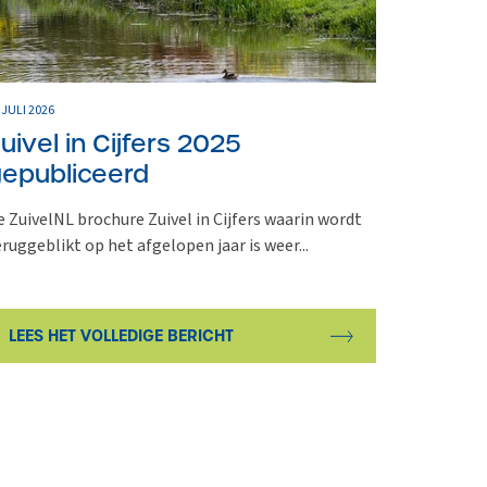
 JULI 2026
uivel in Cijfers 2025
epubliceerd
e ZuivelNL brochure Zuivel in Cijfers waarin wordt
eruggeblikt op het afgelopen jaar is weer...
LEES HET VOLLEDIGE BERICHT