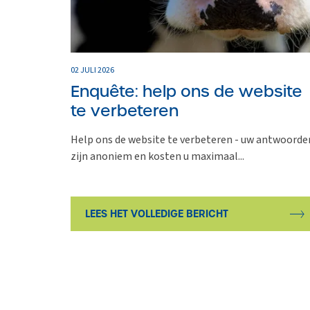
02 JULI 2026
Enquête: help ons de website
te verbeteren
Help ons de website te verbeteren - uw antwoorde
zijn anoniem en kosten u maximaal...
LEES HET VOLLEDIGE BERICHT