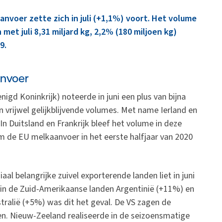
anvoer zette zich in juli (+1,1%) voort. Het volume
 met juli 8,31 miljard kg, 2,2% (180 miljoen kg)
9.
nvoer
igd Koninkrijk) noteerde in juni een plus van bijna
n vrijwel gelijkblijvende volumes. Met name Ierland en
 In Duitsland en Frankrijk bleef het volume in deze
 de EU melkaanvoer in het eerste halfjaar van 2020
al belangrijke zuivel exporterende landen liet in juni
 in de Zuid-Amerikaanse landen Argentinië (+11%) en
tralië (+5%) was dit het geval. De VS zagen de
. Nieuw-Zeeland realiseerde in de seizoensmatige