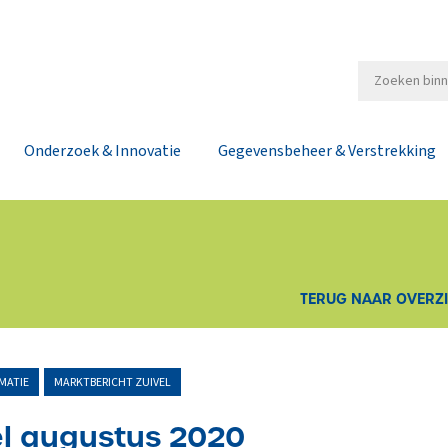
Onderzoek & Innovatie
Gegevensbeheer & Verstrekking
TERUG NAAR OVERZ
MATIE
MARKTBERICHT ZUIVEL
el augustus 2020