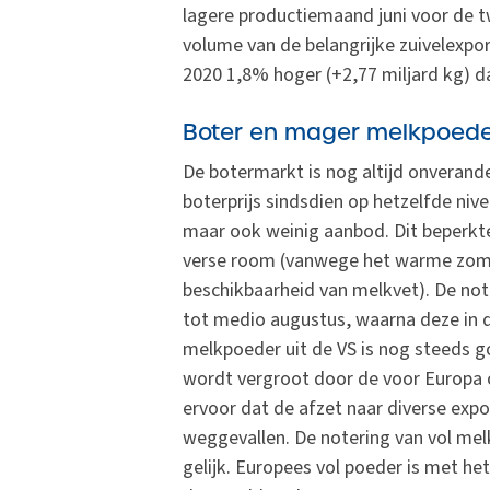
lagere productiemaand juni voor de 
volume van de belangrijke zuivelexport
2020 1,8% hoger (+2,77 miljard kg) da
Boter en mager melkpoeder
De botermarkt is nog altijd onverander
boterprijs sindsdien op hetzelfde nive
maar ook weinig aanbod. Dit beperkt
verse room (vanwege het warme zom
beschikbaarheid van melkvet). De not
tot medio augustus, waarna deze in d
melkpoeder uit de VS is nog steeds g
wordt vergroot door de voor Europa
ervoor dat de afzet naar diverse expo
weggevallen. De notering van vol melk
gelijk. Europees vol poeder is met het