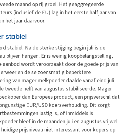
tweede maand op rij groei. Het geaggregeerde
eurs (inclusief de EU) lag in het eerste halfjaar van
n het jaar daarvoor.
 stabiel
d stabiel. Na de sterke stijging begin juli is de
au blijven hangen. Er is weinig koopbelangstelling,
e aanbod wordt veroorzaakt door de goede prijs van
erweer en de seizoensmatig beperktere
ering van mager melkpoeder daalde vanaf eind juli
e tweede helft van augustus stabiliseerde. Mager
oedkoper dan Europees product, een prijsverschil dat
 ongunstige EUR/USD koersverhouding. Dit zorgt
rtbestemmingen lastig is, of inmiddels is
poeder bleef in de maanden juli en augustus vrijwel
 huidige prijsniveau niet interessant voor kopers op