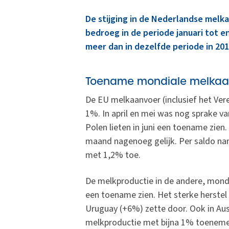
De stijging in de Nederlandse melka
bedroeg in de periode januari tot en
meer dan in dezelfde periode in 201
Toename mondiale melkaa
De EU melkaanvoer (inclusief het Veren
1%. In april en mei was nog sprake va
Polen lieten in juni een toename zien.
maand nagenoeg gelijk. Per saldo nam
met 1,2% toe.
De melkproductie in de andere, mondia
een toename zien. Het sterke herstel
Uruguay (+6%) zette door. Ook in Aus
melkproductie met bijna 1% toenemen