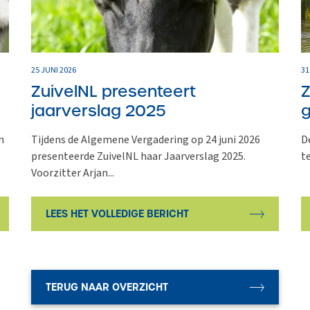
25 JUNI 2026
31
ZuivelNL presenteert
Z
jaarverslag 2025
g
n
Tijdens de Algemene Vergadering op 24 juni 2026
D
presenteerde ZuivelNL haar Jaarverslag 2025.
t
Voorzitter Arjan...
LEES HET VOLLEDIGE BERICHT
TERUG NAAR OVERZICHT