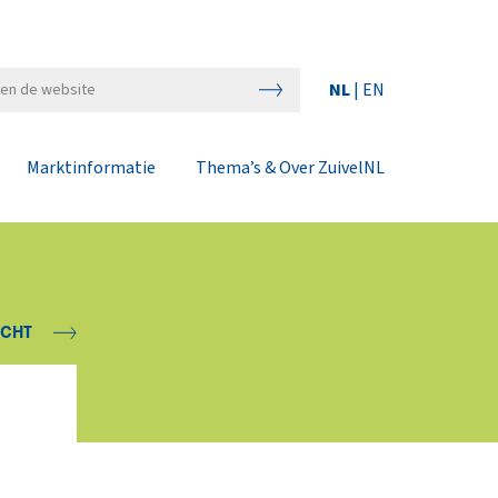
NL
|
EN
Marktinformatie
Thema’s & Over ZuivelNL
ICHT