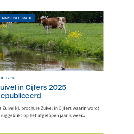
MARKTINFORMATIE
 JULI 2026
uivel in Cijfers 2025
epubliceerd
e ZuivelNL brochure Zuivel in Cijfers waarin wordt
eruggeblikt op het afgelopen jaar is weer...