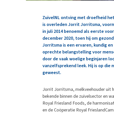
ZuivelNL ontving met droefheid het b
is overleden Jorrit Jorritsma, voor
in juli 2014 benoemd als eerste voor
december 2020, toen hij om gezond
Jorritsma is een ervaren, kundig e
oprechte belangstelling voor mens
door de vaak woelige beginjaren lo
vanzelfsprekend leek. Hij is op die
geweest.
Jorrit Jorritsma, melkveehouder uit h
bekende binnen de zuivelsector en wa
Royal Friesland Foods, de harmonisa
en de Coöperatie Royal FrieslandCam