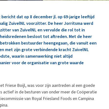
ericht dat op 8 december jl. op 69-jarige leeftijd
malig ZuivelNL voorzitter. De heer Jorritsma werd
zitter van ZuivelNL en vervulde die rol tot in
heidsredenen besloot tot aftreden. Met de heer
n betrokken bestuurder heengegaan, die vanuit een
en met zijn grote verbindende kracht ZuivelNL
odste, waarin samenwerking niet altijd
 manier voor de organisatie van grote waarde
et Friese Boijl, was voor zijn aantreden al een goede
s actief in de besturen van onder meer de Coöperatie
tiecommissie van Royal Friesland Foods en Campina
pina.