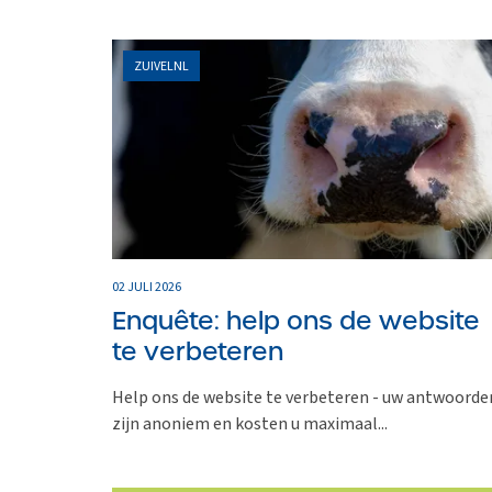
ZUIVELNL
02 JULI 2026
Enquête: help ons de website
te verbeteren
Help ons de website te verbeteren - uw antwoorde
zijn anoniem en kosten u maximaal...