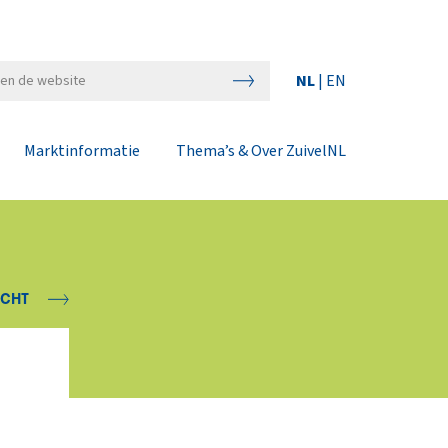
NL
|
EN
Marktinformatie
Thema’s & Over ZuivelNL
ICHT