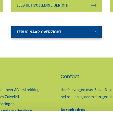
LEES HET VOLLEDIGE BERICHT
TERUG NAAR OVERZICHT
Contact
beheer & Verstrekking
Heeft u vragen over ZuivelNL o
ies ZuivelNL
betrokken is, neem dan gerust
teringen
Bezoekadres
ionale melkprijzen