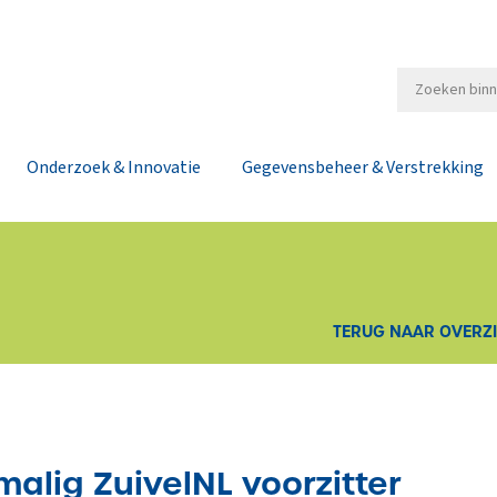
Onderzoek & Innovatie
Gegevensbeheer & Verstrekking
TERUG NAAR OVERZ
alig ZuivelNL voorzitter