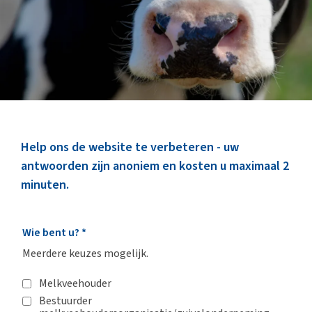
Marktinformatie
Thema’s & Over ZuivelNL
Help ons de website te verbeteren - uw
antwoorden zijn anoniem en kosten u maximaal 2
minuten.
Wie bent u?
*
Meerdere keuzes mogelijk.
Melkveehouder
Bestuurder