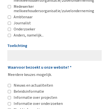
melkveehoudersorganisatie/zuivelonderneming
Medewerker
melkveehoudersorganisatie/zuivelonderneming
Ambtenaar
Journalist
Onderzoeker
Anders, namelijk...
Toelichting
Waarvoor bezoekt u onze website?
*
Meerdere keuzes mogelijk.
Nieuws en actualiteiten
Beleidsinformatie
Informatie over projecten
Informatie over onderzoeken