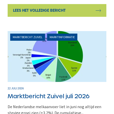
LEES HET VOLLEDIGE BERICHT
MARKTBERICHT ZUIVEL
MARKTINFORMATIE
22 JULI 2026
Marktbericht Zuivel juli 2026
De Nederlandse melkaanvoer liet in juni nog altijd een
stevige groei zien (+3,2%). De cumulatieve...