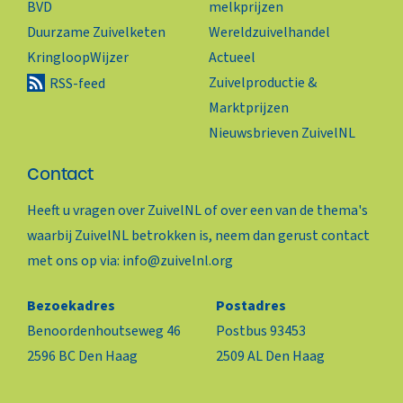
BVD
melkprijzen
Duurzame Zuivelketen
Wereldzuivelhandel
KringloopWijzer
Actueel
Zuivelproductie &
RSS-feed
Marktprijzen
Nieuwsbrieven ZuivelNL
Contact
Heeft u vragen over ZuivelNL of over een van de thema's
waarbij ZuivelNL betrokken is, neem dan gerust contact
met ons op via:
info@zuivelnl.org
Bezoekadres
Postadres
Benoordenhoutseweg 46
Postbus 93453
2596 BC Den Haag
2509 AL Den Haag