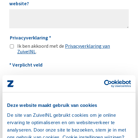
website?
Privacyverklaring
*
Ik ben akkoord met de
Privacyverklaring van
ZuivelNL
.
* Verplicht veld
VERSTUREN
Deze website maakt gebruik van cookies
De site van ZuivelNL gebruikt cookies om je online
Meer nieuwsberichten
ervaring te optimaliseren en om websiteverkeer te
analyseren. Door onze site te bezoeken, stem je in met
ons gebruik van cookies. Cookie instellingen wijzigen?