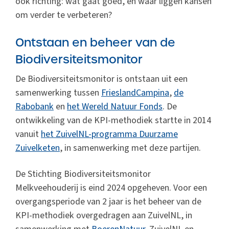
ook richting: wat gaat goed, en waar liggen kansen
om verder te verbeteren?
Ontstaan en beheer van de
Biodiversiteitsmonitor
De Biodiversiteitsmonitor is ontstaan uit een
samenwerking tussen
FrieslandCampina
,
de
Rabobank
en
het Wereld Natuur Fonds
. De
ontwikkeling van de KPI-methodiek startte in 2014
vanuit
het ZuivelNL-programma Duurzame
Zuivelketen
, in samenwerking met deze partijen.
De Stichting Biodiversiteitsmonitor
Melkveehouderij is eind 2024 opgeheven. Voor een
overgangsperiode van 2 jaar is het beheer van de
KPI-methodiek overgedragen aan ZuivelNL, in