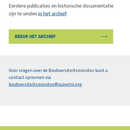
Eerdere publicaties en historische documentatie
zijn te vinden
in het archief
.
BEKIJK HET ARCHIEF
Voor vragen over de Biodiversiteitsmonitor kunt u
contact opnemen via
biodiversiteitsmonitor@zuivelnl.org
.