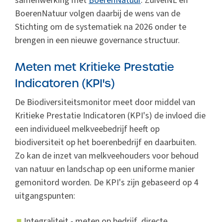
samenwerking met
BoerenNatuur
. ZuivelNL en
BoerenNatuur volgen daarbij de wens van de
Stichting om de systematiek na 2026 onder te
brengen in een nieuwe governance structuur.
Meten met Kritieke Prestatie
Indicatoren (KPI's)
De Biodiversiteitsmonitor meet door middel van
Kritieke Prestatie Indicatoren (KPI's) de invloed die
een individueel melkveebedrijf heeft op
biodiversiteit op het boerenbedrijf en daarbuiten.
Zo kan de inzet van melkveehouders voor behoud
van natuur en landschap op een uniforme manier
gemonitord worden. De KPI's zijn gebaseerd op 4
uitgangspunten:
Integraliteit - meten op bedrijf, directe