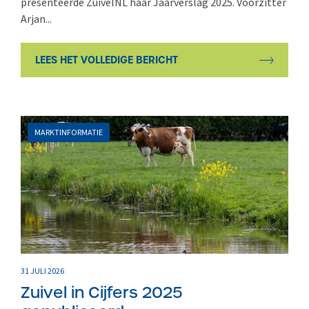
presenteerde ZuivelNL haar Jaarverslag 2025. Voorzitter
Arjan...
LEES HET VOLLEDIGE BERICHT
MARKTINFORMATIE
31 JULI 2026
Zuivel in Cijfers 2025