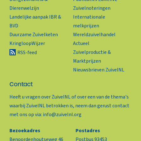
Dierenwelzijn
Zuivelnoteringen
Landelijke aanpak IBR &
Internationale
BVD
melkprijzen
Duurzame Zuivelketen
Wereldzuivelhandel
KringloopWijzer
Actueel
Zuivelproductie &
RSS-feed
Marktprijzen
Nieuwsbrieven ZuivelNL
Contact
Heeft u vragen over ZuivelNL of over een van de thema's
waarbij ZuivelNL betrokken is, neem dan gerust contact
met ons op via:
info@zuivelnl.org
Bezoekadres
Postadres
Benoordenhoutseweg 46
Postbus 93453