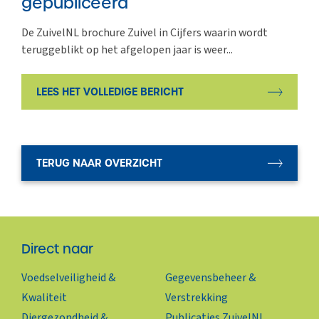
gepubliceerd
De ZuivelNL brochure Zuivel in Cijfers waarin wordt
teruggeblikt op het afgelopen jaar is weer...
LEES HET VOLLEDIGE BERICHT
TERUG NAAR OVERZICHT
Direct naar
Voedselveiligheid &
Gegevensbeheer &
Kwaliteit
Verstrekking
Diergezondheid &
Publicaties ZuivelNL