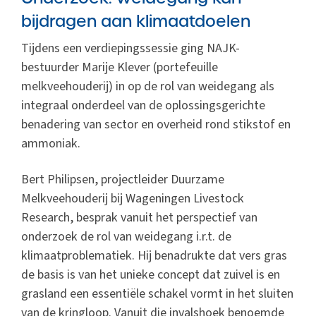
bijdragen aan klimaatdoelen
Tijdens een verdiepingssessie ging NAJK-
bestuurder Marije Klever (portefeuille
melkveehouderij) in op de rol van weidegang als
integraal onderdeel van de oplossingsgerichte
benadering van sector en overheid rond stikstof en
ammoniak.
Bert Philipsen, projectleider Duurzame
Melkveehouderij bij Wageningen Livestock
Research, besprak vanuit het perspectief van
onderzoek de rol van weidegang i.r.t. de
klimaatproblematiek. Hij benadrukte dat vers gras
de basis is van het unieke concept dat zuivel is en
grasland een essentiële schakel vormt in het sluiten
van de kringloop. Vanuit die invalshoek benoemde