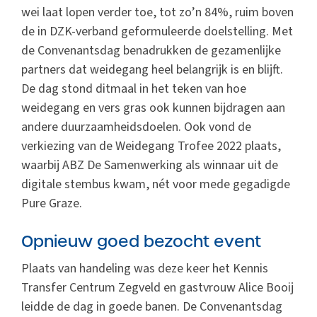
wei laat lopen verder toe, tot zo’n 84%, ruim boven
de in DZK-verband geformuleerde doelstelling. Met
de Convenantsdag benadrukken de gezamenlijke
partners dat weidegang heel belangrijk is en blijft.
De dag stond ditmaal in het teken van hoe
weidegang en vers gras ook kunnen bijdragen aan
andere duurzaamheidsdoelen. Ook vond de
verkiezing van de Weidegang Trofee 2022 plaats,
waarbij ABZ De Samenwerking als winnaar uit de
digitale stembus kwam, nét voor mede gegadigde
Pure Graze.
Opnieuw goed bezocht event
Plaats van handeling was deze keer het Kennis
Transfer Centrum Zegveld en gastvrouw Alice Booij
leidde de dag in goede banen. De Convenantsdag