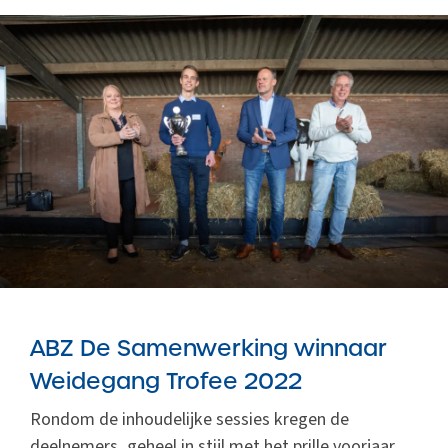
ABZ De Samenwerking winnaar
Weidegang Trofee 2022
Rondom de inhoudelijke sessies kregen de
deelnemers, geheel in stijl met het prille voorjaar,