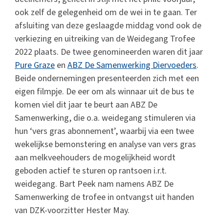
ook zelf de gelegenheid om de wei in te gaan. Ter
afsluiting van deze geslaagde middag vond ook de
verkiezing en uitreiking van de Weidegang Trofee
2022 plaats. De twee genomineerden waren dit jaar
Pure Graze
en
ABZ De Samenwerking Diervoeders
.
Beide ondernemingen presenteerden zich met een
eigen filmpje. De eer om als winnaar uit de bus te
komen viel dit jaar te beurt aan ABZ De
Samenwerking, die o.a. weidegang stimuleren via
hun ‘vers gras abonnement’, waarbij via een twee
wekelijkse bemonstering en analyse van vers gras
aan melkveehouders de mogelijkheid wordt
geboden actief te sturen op rantsoen i.r.t.
weidegang. Bart Peek nam namens ABZ De
Samenwerking de trofee in ontvangst uit handen
van DZK-voorzitter Hester May.