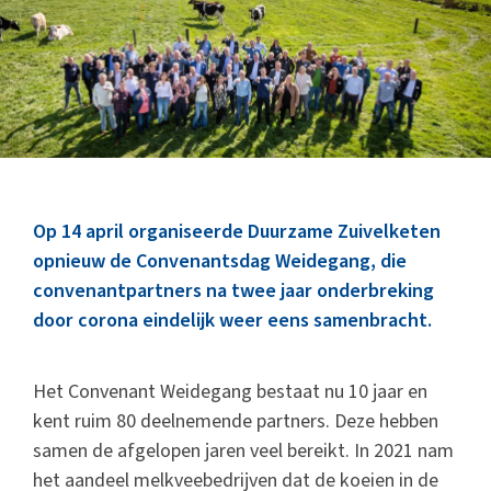
Marktinformatie
Thema’s & Over ZuivelNL
Op 14 april organiseerde Duurzame Zuivelketen
opnieuw de Convenantsdag Weidegang, die
convenantpartners na twee jaar onderbreking
door corona eindelijk weer eens samenbracht.
Het Convenant Weidegang bestaat nu 10 jaar en
kent ruim 80 deelnemende partners. Deze hebben
samen de afgelopen jaren veel bereikt. In 2021 nam
het aandeel melkveebedrijven dat de koeien in de