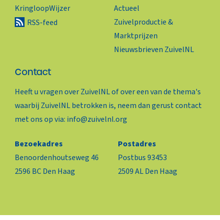
KringloopWijzer
Actueel
Zuivelproductie &
RSS-feed
Marktprijzen
Nieuwsbrieven ZuivelNL
Contact
Heeft u vragen over ZuivelNL of over een van de thema's
waarbij ZuivelNL betrokken is, neem dan gerust contact
met ons op via:
info@zuivelnl.org
Bezoekadres
Postadres
Benoordenhoutseweg 46
Postbus 93453
2596 BC Den Haag
2509 AL Den Haag