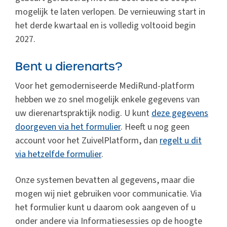
Marktinformatie
mogelijk te laten verlopen. De vernieuwing start in
het derde kwartaal en is volledig voltooid begin
Thema’s & Over ZuivelNL
2027.
Bent u dierenarts?
Voor het gemoderniseerde MediRund-platform
hebben we zo snel mogelijk enkele gegevens van
uw dierenartspraktijk nodig. U kunt
deze gegevens
doorgeven via het formulier
. Heeft u nog geen
account voor het ZuivelPlatform, dan
regelt u dit
via hetzelfde formulier
.
Onze systemen bevatten al gegevens, maar die
mogen wij niet gebruiken voor communicatie. Via
het formulier kunt u daarom ook aangeven of u
onder andere via Informatiesessies op de hoogte