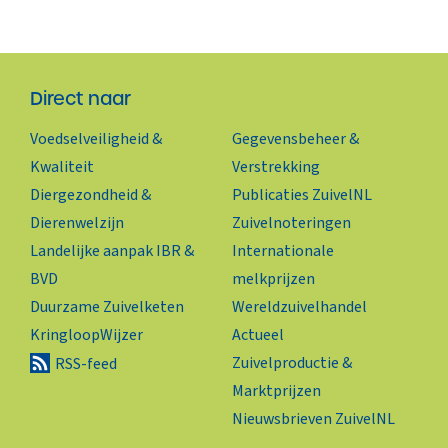
Direct naar
Voedselveiligheid &
Gegevensbeheer &
Kwaliteit
Verstrekking
Diergezondheid &
Publicaties ZuivelNL
Dierenwelzijn
Zuivelnoteringen
Landelijke aanpak IBR &
Internationale
BVD
melkprijzen
Duurzame Zuivelketen
Wereldzuivelhandel
KringloopWijzer
Actueel
Zuivelproductie &
RSS-feed
Marktprijzen
Nieuwsbrieven ZuivelNL