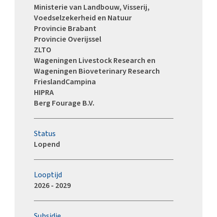
Ministerie van Landbouw, Visserij,
Voedselzekerheid en Natuur
Provincie Brabant
Provincie Overijssel
ZLTO
Wageningen Livestock Research en
Wageningen Bioveterinary Research
FrieslandCampina
HIPRA
Berg Fourage B.V.
Status
Lopend
Looptijd
2026 - 2029
Subsidie