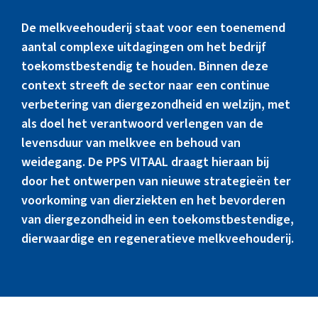
Marktinformatie
De melkveehouderij staat voor een toenemend
aantal complexe uitdagingen om het bedrijf
Thema’s & Over ZuivelNL
toekomstbestendig te houden. Binnen deze
context streeft de sector naar een continue
verbetering van diergezondheid en welzijn, met
als doel het verantwoord verlengen van de
levensduur van melkvee en behoud van
weidegang. De PPS VITAAL draagt hieraan bij
door het ontwerpen van nieuwe strategieën ter
voorkoming van dierziekten en het bevorderen
van diergezondheid in een toekomstbestendige,
dierwaardige en regeneratieve melkveehouderij.