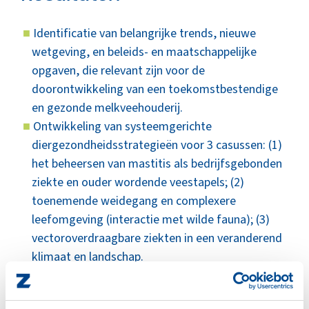
Identificatie van belangrijke trends, nieuwe
wetgeving, en beleids- en maatschappelijke
opgaven, die relevant zijn voor de
doorontwikkeling van een toekomstbestendige
en gezonde melkveehouderij.
Ontwikkeling van systeemgerichte
diergezondheidsstrategieën voor 3 casussen: (1)
het beheersen van mastitis als bedrijfsgebonden
ziekte en ouder wordende veestapels; (2)
toenemende weidegang en complexere
leefomgeving (interactie met wilde fauna); (3)
vectoroverdraagbare ziekten in een veranderend
klimaat en landschap.
Toepassing en doorontwikkeling van een
systematische ontwerpaanpak gericht op ziekte