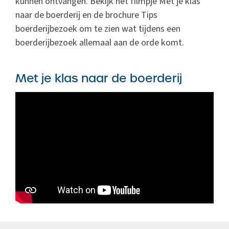
kunnen ontvangen. Bekijk het filmpje Met je klas
naar de boerderij en de brochure Tips
boerderijbezoek om te zien wat tijdens een
boerderijbezoek allemaal aan de orde komt.
Met je klas naar de boerderij