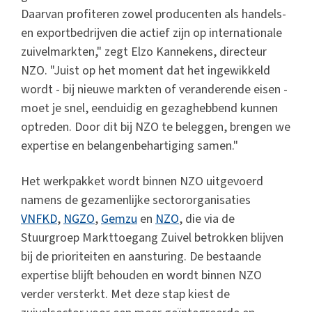
Daarvan profiteren zowel producenten als handels-
en exportbedrijven die actief zijn op internationale
zuivelmarkten," zegt Elzo Kannekens, directeur
NZO. "Juist op het moment dat het ingewikkeld
wordt - bij nieuwe markten of veranderende eisen -
moet je snel, eenduidig en gezaghebbend kunnen
optreden. Door dit bij NZO te beleggen, brengen we
expertise en belangenbehartiging samen."
Het werkpakket wordt binnen NZO uitgevoerd
namens de gezamenlijke sectororganisaties
VNFKD
,
NGZO
,
Gemzu
en
NZO
, die via de
Stuurgroep Markttoegang Zuivel betrokken blijven
bij de prioriteiten en aansturing. De bestaande
expertise blijft behouden en wordt binnen NZO
verder versterkt. Met deze stap kiest de