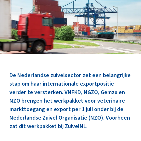
Marktinformatie
Thema’s & Over ZuivelNL
De Nederlandse zuivelsector zet een belangrijke
stap om haar internationale exportpositie
verder te versterken. VNFKD, NGZO, Gemzu en
NZO brengen het werkpakket voor veterinaire
markttoegang en export per 1 juli onder bij de
Nederlandse Zuivel Organisatie (NZO). Voorheen
zat dit werkpakket bij ZuivelNL.