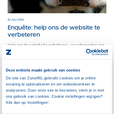
02 JULI 2026
Enquête: help ons de website te
verbeteren
Help ons de website te verbeteren - uw antwoorden zijn
anoniem en kosten u maximaal...
LEES HET VOLLEDIGE BERICHT
Deze website maakt gebruik van cookies
De site van ZuivelNL gebruikt cookies om je online
ervaring te optimaliseren en om websiteverkeer te
analyseren. Door onze site te bezoeken, stem je in met
ZUIVELNL
ons gebruik van cookies. Cookie instellingen wijzigen?
Klik dan op 'Instellingen'.