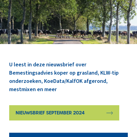
Marktinformatie
Thema’s & Over ZuivelNL
U leest in deze nieuwsbrief over
Bemestingsadvies koper op grasland, KLW-tip
onderzoeken, KoeData/KalfOK afgerond,
mestmixen en meer
NIEUWSBRIEF SEPTEMBER 2024