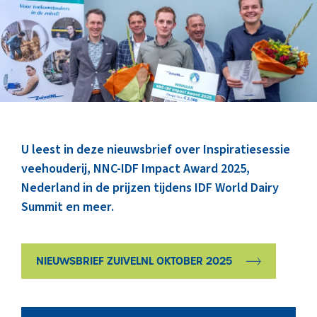
Marktinformatie
Thema’s & Over ZuivelNL
U leest in deze nieuwsbrief over Inspiratiesessie
veehouderij, NNC-IDF Impact Award 2025,
Nederland in de prijzen tijdens IDF World Dairy
Summit en meer.
NIEUWSBRIEF ZUIVELNL OKTOBER 2025