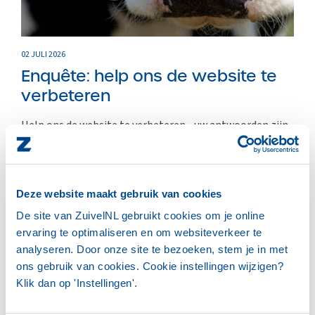
02 JULI 2026
Enquête: help ons de website te
verbeteren
Help ons de website te verbeteren - uw antwoorden zijn
anoniem en kosten u maximaal...
LEES HET VOLLEDIGE BERICHT
Deze website maakt gebruik van cookies
De site van ZuivelNL gebruikt cookies om je online
ervaring te optimaliseren en om websiteverkeer te
analyseren. Door onze site te bezoeken, stem je in met
ZUIVELNL
ons gebruik van cookies. Cookie instellingen wijzigen?
Klik dan op 'Instellingen'.