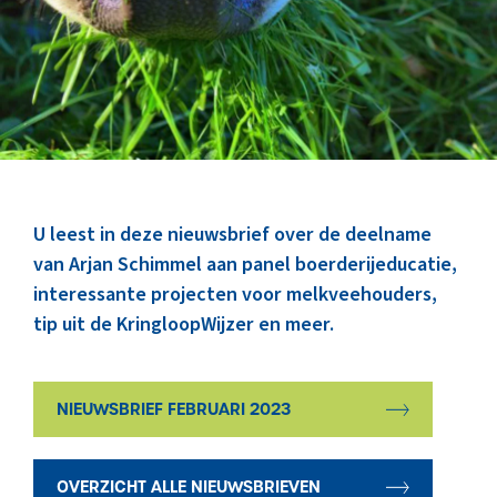
Marktinformatie
Thema’s & Over ZuivelNL
U leest in deze nieuwsbrief over de deelname
van Arjan Schimmel aan panel boerderijeducatie,
interessante projecten voor melkveehouders,
tip uit de KringloopWijzer en meer.
NIEUWSBRIEF FEBRUARI 2023
OVERZICHT ALLE NIEUWSBRIEVEN