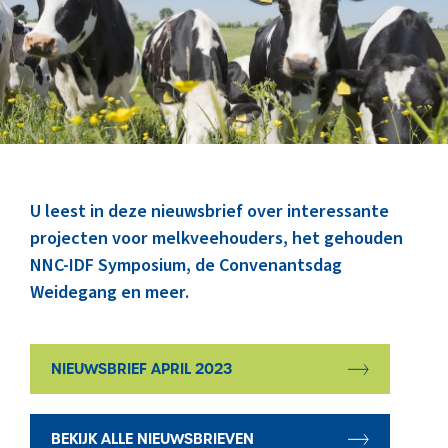
Marktinformatie
Thema’s & Over ZuivelNL
U leest in deze nieuwsbrief over interessante
projecten voor melkveehouders, het gehouden
NNC-IDF Symposium, de Convenantsdag
Weidegang en meer.
NIEUWSBRIEF APRIL 2023
BEKIJK ALLE NIEUWSBRIEVEN