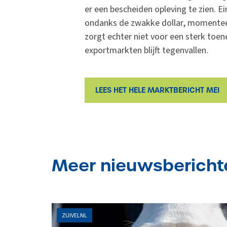
er een bescheiden opleving te zien. Ei
ondanks de zwakke dollar, momenteel
zorgt echter niet voor een sterk to
exportmarkten blijft tegenvallen.
LEES HET HELE MARKTBERICHT MEI
Meer nieuwsbericht
ZUIVELNL