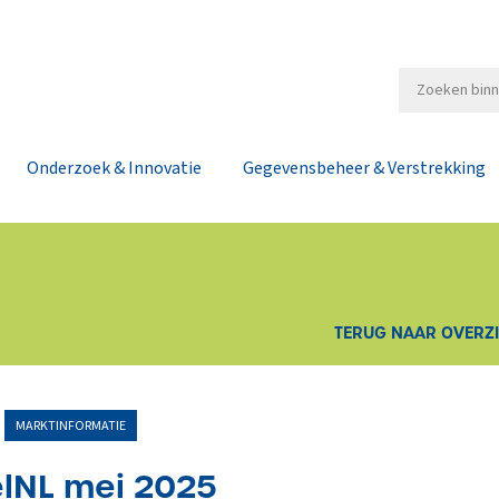
Onderzoek & Innovatie
Gegevensbeheer & Verstrekking
TERUG NAAR OVERZ
MARKTINFORMATIE
elNL mei 2025