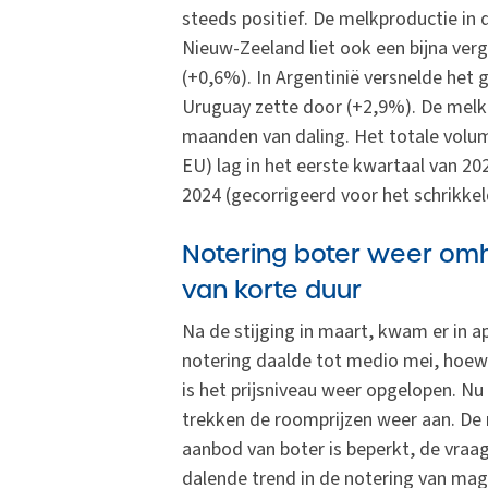
steeds positief. De melkproductie in 
Nieuw-Zeeland liet ook een bijna ver
(+0,6%). In Argentinië versnelde het
Uruguay zette door (+2,9%). De melkpl
maanden van daling. Het totale volume
EU) lag in het eerste kwartaal van 20
2024 (gecorrigeerd voor het schrikke
Notering boter weer om
van korte duur
Na de stijging in maart, kwam er in a
notering daalde tot medio mei, hoewe
is het prijsniveau weer opgelopen. Nu
trekken de roomprijzen weer aan. De 
aanbod van boter is beperkt, de vraag
dalende trend in de notering van ma