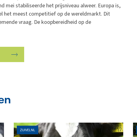
nd mei stabiliseerde het prijsniveau alweer. Europa is,
 het meest competitief op de wereldmarkt. Dit
enemende vraag. De koopbereidheid op de
en
ZUIVELNL