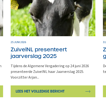
25 JUNI 2026
31
ZuivelNL presenteert
Z
jaarverslag 2025
g
n
Tijdens de Algemene Vergadering op 24 juni 2026
D
presenteerde ZuivelNL haar Jaarverslag 2025.
t
Voorzitter Arjan...
LEES HET VOLLEDIGE BERICHT