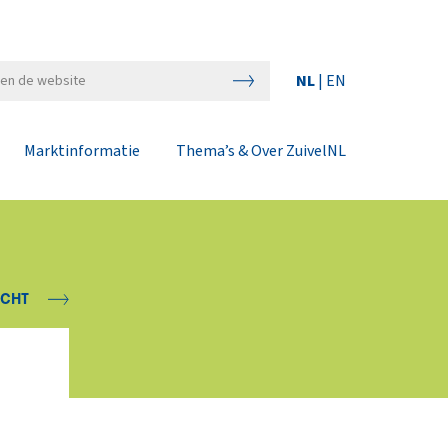
NL
|
EN
Marktinformatie
Thema’s & Over ZuivelNL
ICHT