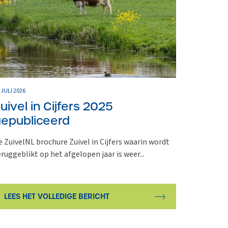
 JULI 2026
uivel in Cijfers 2025
epubliceerd
e ZuivelNL brochure Zuivel in Cijfers waarin wordt
eruggeblikt op het afgelopen jaar is weer...
LEES HET VOLLEDIGE BERICHT