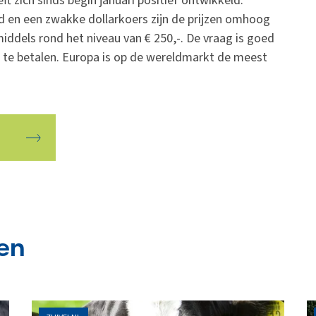
 zich sinds begin januari positief ontwikkeld.
en een zwakke dollarkoers zijn de prijzen omhoog
iddels rond het niveau van € 250,-. De vraag is goed
 te betalen. Europa is op de wereldmarkt de meest
en