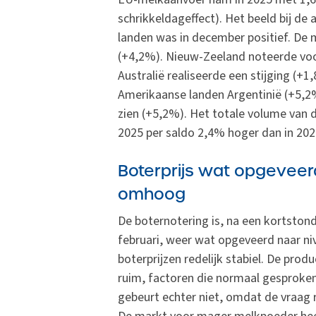
schrikkeldageffect). Het beeld bij de
landen was in december positief. De 
(+4,2%). Nieuw-Zeeland noteerde voor
Australië realiseerde een stijging (+1
Amerikaanse landen Argentinië (+5,2%
zien (+5,2%). Het totale volume van de
2025 per saldo 2,4% hoger dan in 2024
Boterprijs wat opgeveer
omhoog
De boternotering is, na een kortstond
februari, weer wat opgeveerd naar ni
boterprijzen redelijk stabiel. De prod
ruim, factoren die normaal gesproken
gebeurt echter niet, omdat de vraag 