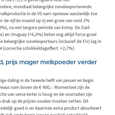
 andere, mondiaal belangrijke zuivelexporterende
melkproductie in de VS nam opnieuw aanzienlijk toe
 de vijfde maand op rij een groei van rond 2%.
,8%), na een langere periode van krimp. De Zuid-
) en Uruguay (+6,3%) lieten nog altijd forse groei
 belangrijke zuivelexporteurs (inclusief de EU) lag in
 (correctie schrikkeldageffect: +2,7%).
d, prijs mager melkpoeder verder
ige daling in de tweede helft van januari en begin
veaus ruim boven de € 400,-. Momenteel zijn de
uctie van verse boter is hoog en de voorraden zijn
 druk op de prijzen zouden moeten zetten. Dit
redelijk goed is en daarmee extra product absorbeert.