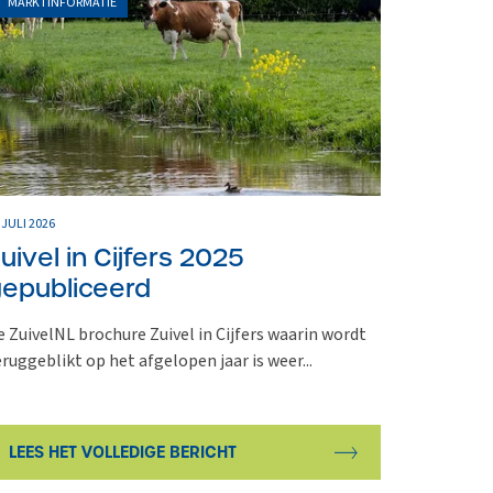
MARKTINFORMATIE
 JULI 2026
uivel in Cijfers 2025
epubliceerd
e ZuivelNL brochure Zuivel in Cijfers waarin wordt
eruggeblikt op het afgelopen jaar is weer...
LEES HET VOLLEDIGE BERICHT