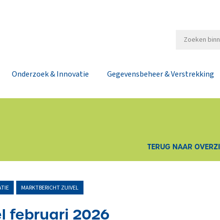
Onderzoek & Innovatie
Gegevensbeheer & Verstrekking
TERUG NAAR OVERZ
TIE
MARKTBERICHT ZUIVEL
l februari 2026