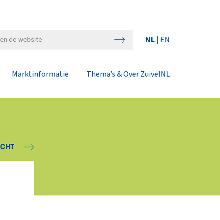
NL
|
EN
Marktinformatie
Thema’s & Over ZuivelNL
ICHT