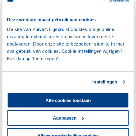
kg, een record.
Deze website maakt gebruik van cookies
De site van ZuivelNL gebruikt cookies om je online
LEES HET HELE MARKTBERICHT ZUIVEL
DECEMBER 2021
ervaring te optimaliseren en om websiteverkeer te
analyseren. Door onze site te bezoeken, stem je in met
ons gebruik van cookies. Cookie instellingen wijzigen?
Klik dan op 'Instellingen'.
Meer nieuwsberichten
Instellingen
Alle cookies toestaan
ZUIVELNL
Aanpassen
Alleen noodzakelijke cookies