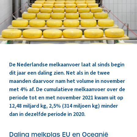
Marktinformatie
Thema’s & Over ZuivelNL
De Nederlandse melkaanvoer laat al sinds begin
dit jaar een daling zien. Net als in de twee
maanden daarvoor nam het volume in november
met 4% af. De cumulatieve melkaanvoer over de
periode tot en met november 2021 kwam uit op
12,48 miljard kg, 2,5% (314 miljoen kg) minder
dan in dezelfde periode in 2020.
Daling melkplas EU en Oceanië