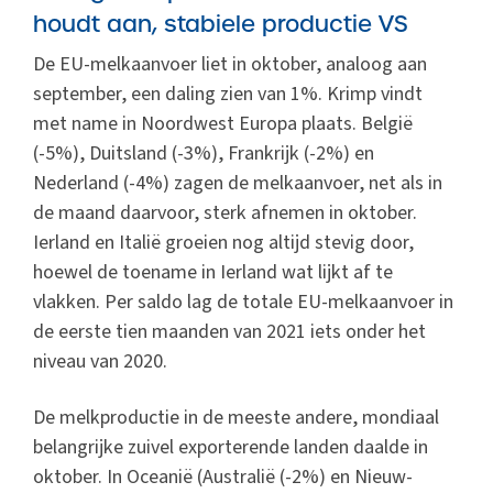
houdt aan, stabiele productie VS
De EU-melkaanvoer liet in oktober, analoog aan
september, een daling zien van 1%. Krimp vindt
met name in Noordwest Europa plaats. België
(-5%), Duitsland (-3%), Frankrijk (-2%) en
Nederland (-4%) zagen de melkaanvoer, net als in
de maand daarvoor, sterk afnemen in oktober.
Ierland en Italië groeien nog altijd stevig door,
hoewel de toename in Ierland wat lijkt af te
vlakken. Per saldo lag de totale EU-melkaanvoer in
de eerste tien maanden van 2021 iets onder het
niveau van 2020.
De melkproductie in de meeste andere, mondiaal
belangrijke zuivel exporterende landen daalde in
oktober. In Oceanië (Australië (-2%) en Nieuw-