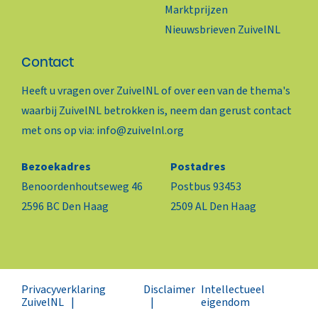
Marktprijzen
Nieuwsbrieven ZuivelNL
Contact
Heeft u vragen over ZuivelNL of over een van de thema's
waarbij ZuivelNL betrokken is, neem dan gerust contact
met ons op via:
info@zuivelnl.org
Bezoekadres
Postadres
Benoordenhoutseweg 46
Postbus 93453
2596 BC Den Haag
2509 AL Den Haag
Privacyverklaring
Disclaimer
Intellectueel
ZuivelNL
eigendom