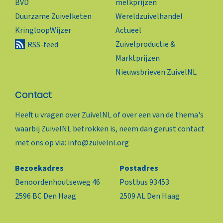
BVD
melkprijzen
Duurzame Zuivelketen
Wereldzuivelhandel
KringloopWijzer
Actueel
Zuivelproductie &
RSS-feed
Marktprijzen
Nieuwsbrieven ZuivelNL
Contact
Heeft u vragen over ZuivelNL of over een van de thema's
waarbij ZuivelNL betrokken is, neem dan gerust contact
met ons op via:
info@zuivelnl.org
Bezoekadres
Postadres
Benoordenhoutseweg 46
Postbus 93453
2596 BC Den Haag
2509 AL Den Haag