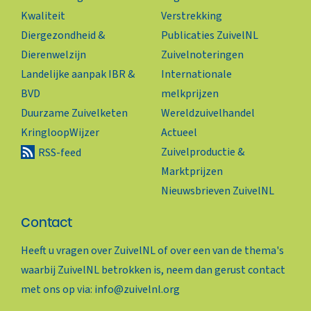
Kwaliteit
Verstrekking
Diergezondheid &
Publicaties ZuivelNL
Dierenwelzijn
Zuivelnoteringen
Landelijke aanpak IBR &
Internationale
BVD
melkprijzen
Duurzame Zuivelketen
Wereldzuivelhandel
KringloopWijzer
Actueel
Zuivelproductie &
RSS-feed
Marktprijzen
Nieuwsbrieven ZuivelNL
Contact
Heeft u vragen over ZuivelNL of over een van de thema's
waarbij ZuivelNL betrokken is, neem dan gerust contact
met ons op via:
info@zuivelnl.org