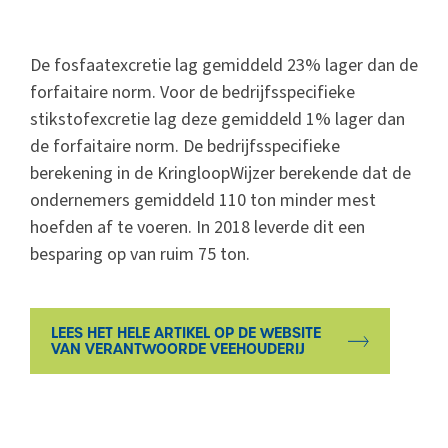
De fosfaatexcretie lag gemiddeld 23% lager dan de
forfaitaire norm. Voor de bedrijfsspecifieke
stikstofexcretie lag deze gemiddeld 1% lager dan
de forfaitaire norm. De bedrijfsspecifieke
berekening in de KringloopWijzer berekende dat de
ondernemers gemiddeld 110 ton minder mest
hoefden af te voeren. In 2018 leverde dit een
besparing op van ruim 75 ton.
LEES HET HELE ARTIKEL OP DE WEBSITE
VAN VERANTWOORDE VEEHOUDERIJ