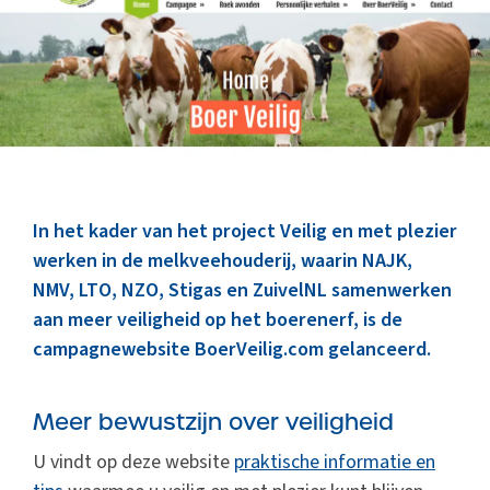
Marktinformatie
Thema’s & Over ZuivelNL
In het kader van het project Veilig en met plezier
werken in de melkveehouderij, waarin NAJK,
NMV, LTO, NZO, Stigas en ZuivelNL samenwerken
aan meer veiligheid op het boerenerf, is de
campagnewebsite BoerVeilig.com gelanceerd.
Meer bewustzijn over veiligheid
U vindt op deze website
praktische informatie en