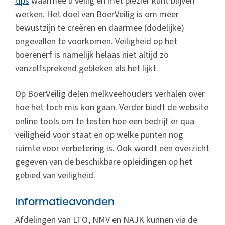
tips
waarmee u veilig en met plezier kunt blijven
werken. Het doel van BoerVeilig is om meer
bewustzijn te creëren en daarmee (dodelijke)
ongevallen te voorkomen. Veiligheid op het
boerenerf is namelijk helaas niet altijd zo
vanzelfsprekend gebleken als het lijkt.
Op BoerVeilig delen melkveehouders verhalen over
hoe het toch mis kon gaan. Verder biedt de website
online tools om te testen hoe een bedrijf er qua
veiligheid voor staat en op welke punten nog
ruimte voor verbetering is. Ook wordt een overzicht
gegeven van de beschikbare opleidingen op het
gebied van veiligheid.
Informatieavonden
Afdelingen van LTO, NMV en NAJK kunnen via de