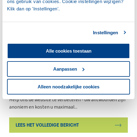
ons gebruik van cookies. Cookie instellingen wijzigen?
ZUIVELNL
Klik dan op 'Instellingen'.
Instellingen
Alle cookies toestaan
Aanpassen
02 JULI 2026
Enquête: help ons de website te
verbeteren
Alleen noodzakelijke cookies
Help ons de website te verbeteren - uw antwoorden zijn
anoniem en kosten u maximaal...
LEES HET VOLLEDIGE BERICHT