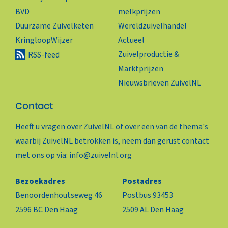
BVD
melkprijzen
Duurzame Zuivelketen
Wereldzuivelhandel
KringloopWijzer
Actueel
Zuivelproductie &
RSS-feed
Marktprijzen
Nieuwsbrieven ZuivelNL
Contact
Heeft u vragen over ZuivelNL of over een van de thema's
waarbij ZuivelNL betrokken is, neem dan gerust contact
met ons op via:
info@zuivelnl.org
Bezoekadres
Postadres
Benoordenhoutseweg 46
Postbus 93453
2596 BC Den Haag
2509 AL Den Haag