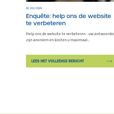
02 JULI 2026
Enquête: help ons de website
te verbeteren
Help ons de website te verbeteren - uw antwoorde
zijn anoniem en kosten u maximaal...
LEES HET VOLLEDIGE BERICHT