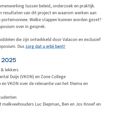
samenwerking tussen beleid, onderzoek en praktijk.
m resultaten van dit project en waarom werken aan
de portemonnee. Welke stappen kunnen worden gezet?
mposium over in gesprek.
iddelen die zijn ontwikkeld door Valacon en exclusief
ymposium. Dus
zorg dat u erbij bent!
 2025
e & lekkers
hantal Duijn (VKON) en Zone College
on en VKON over de relevantie van het thema en
studenten
met melkveehouders Luc Diepman, Ben en Jos Knoef en