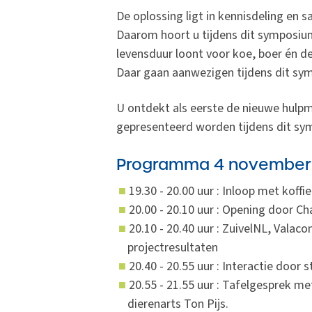
De oplossing ligt in kennisdeling en 
Daarom hoort u tijdens dit symposiu
levensduur loont voor koe, boer én 
Daar gaan aanwezigen tijdens dit sy
U ontdekt als eerste de nieuwe hulpm
gepresenteerd worden tijdens dit s
Programma 4 november
19.30 - 20.00 uur : Inloop met koffi
20.00 - 20.10 uur : Opening door C
20.10 - 20.40 uur : ZuivelNL, Valac
projectresultaten
20.40 - 20.55 uur : Interactie door 
20.55 - 21.55 uur : Tafelgesprek 
dierenarts Ton Pijs.