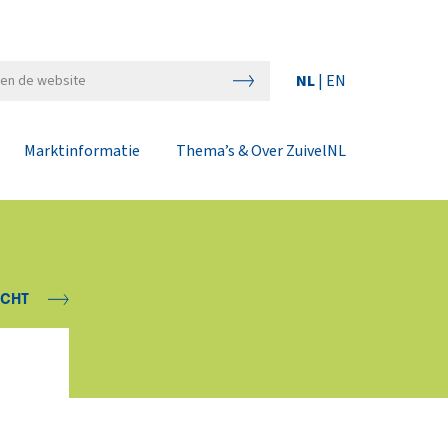
NL
|
EN
Marktinformatie
Thema’s & Over ZuivelNL
ICHT