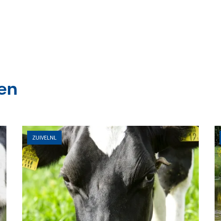
en
ZUIVELNL