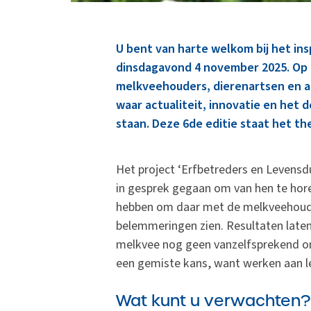
U bent van harte welkom bij het in
dinsdagavond 4 november 2025. Op K
melkveehouders, dierenartsen en a
waar actualiteit, innovatie en het 
staan. Deze 6de editie staat het t
Het project ‘Erfbetreders en Levensd
in gesprek gegaan om van hen te hore
hebben om daar met de melkveehoude
belemmeringen zien. Resultaten laten
melkvee nog geen vanzelfsprekend on
een gemiste kans, want werken aan l
Wat kunt u verwachten?