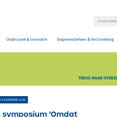
Onderzoek & Innovatie
Gegevensbeheer & Verstrekking
TERUG NAAR OVERZ
 & DIERENWELZIJN
s symposium 'Omdat