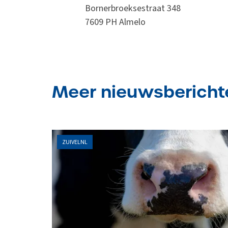
Bornerbroeksestraat 348
7609 PH Almelo
Meer nieuwsbericht
ZUIVELNL