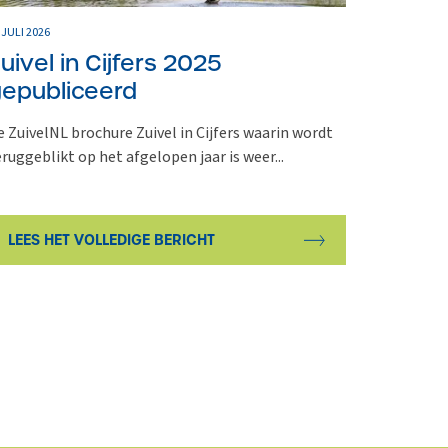
 JULI 2026
uivel in Cijfers 2025
epubliceerd
e ZuivelNL brochure Zuivel in Cijfers waarin wordt
eruggeblikt op het afgelopen jaar is weer...
LEES HET VOLLEDIGE BERICHT