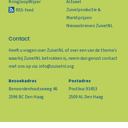
KringloopWijzer
Actueel
Zuivelproductie &
RSS-feed
Marktprijzen
Nieuwsbrieven ZuivelNL
Contact
Heeft u vragen over ZuivelNL of over een van de thema's
waarbij ZuivelNL betrokken is, neem dan gerust contact
met ons op via:
info@zuivelnl.org
Bezoekadres
Postadres
Benoordenhoutseweg 46
Postbus 93453
2596 BC Den Haag
2509 AL Den Haag