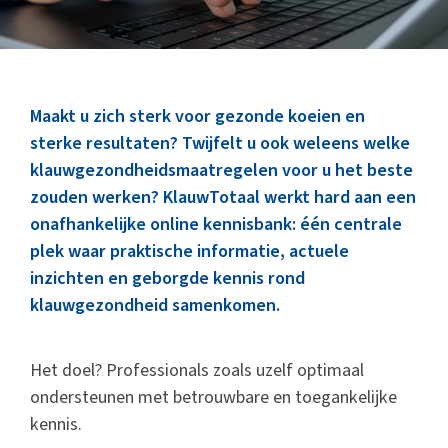
Marktinformatie
Thema’s & Over ZuivelNL
Maakt u zich sterk voor gezonde koeien en
sterke resultaten? Twijfelt u ook weleens welke
klauwgezondheidsmaatregelen voor u het beste
zouden werken? KlauwTotaal werkt hard aan een
onafhankelijke online kennisbank: één centrale
plek waar praktische informatie, actuele
inzichten en geborgde kennis rond
klauwgezondheid samenkomen.
Het doel? Professionals zoals uzelf optimaal
ondersteunen met betrouwbare en toegankelijke
kennis.