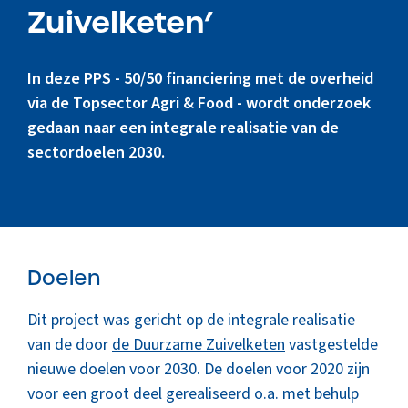
Zuivelketen’
Marktinformatie
Thema’s & Over ZuivelNL
In deze PPS - 50/50 financiering met de overheid
via de Topsector Agri & Food - wordt onderzoek
gedaan naar een integrale realisatie van de
sectordoelen 2030.
Doelen
Dit project was gericht op de integrale realisatie
van de door
de Duurzame Zuivelketen
vastgestelde
nieuwe doelen voor 2030. De doelen voor 2020 zijn
voor een groot deel gerealiseerd o.a. met behulp