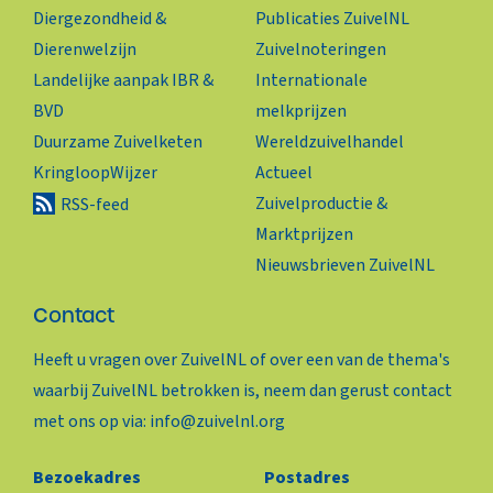
Diergezondheid &
Publicaties ZuivelNL
Dierenwelzijn
Zuivelnoteringen
Landelijke aanpak IBR &
Internationale
BVD
melkprijzen
Duurzame Zuivelketen
Wereldzuivelhandel
KringloopWijzer
Actueel
Zuivelproductie &
RSS-feed
Marktprijzen
Nieuwsbrieven ZuivelNL
Contact
Heeft u vragen over ZuivelNL of over een van de thema's
waarbij ZuivelNL betrokken is, neem dan gerust contact
met ons op via:
info@zuivelnl.org
Bezoekadres
Postadres