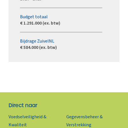
Budget totaal
€ 1.291.000 (ex. btw)
Bijdrage ZuivelNL
€ 584.000 (ex. btw)
Direct naar
Voedselveiligheid &
Gegevensbeheer &
Kwaliteit
Verstrekking